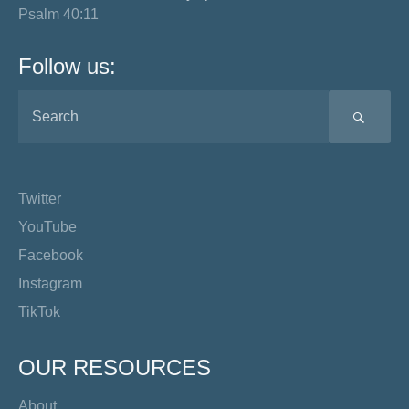
Psalm 40:11
Follow us:
SEA
Twitter
YouTube
Facebook
Instagram
TikTok
OUR RESOURCES
About