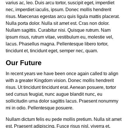
varius ac, leo. Duis arcu tortor, suscipit eget, imperdiet
nec, imperdiet iaculis, ipsum. Donec mollis hendrerit
risus. Maecenas egestas arcu quis ligula mattis placerat.
Nulla porta dolor. Nulla sit amet est. Cras non dolor.
Nullam sagittis. Curabitur nisi. Quisque rutrum. Nam
ipsum risus, rutrum vitae, vestibulum eu, molestie vel,
lacus. Phasellus magna. Pellentesque libero tortor,
tincidunt et, tincidunt eget, semper nec, quam.
Our Future
In recent years we have been once again called to align
with a greater Kingdom vision. Donec mollis hendrerit
risus. Ut tincidunt tincidunt erat. Aenean posuere, tortor
sed cursus feugiat, nunc augue blandit nunc, eu
sollicitudin urna dolor sagittis lacus. Praesent nonummy
mi in odio. Pellentesque posuere.
Nullam dictum felis eu pede mollis pretium. Nulla sit amet
est. Praesent adipiscing. Fusce risus nisl, viverra et,