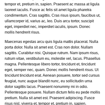
tempor et, pretium in, sapien. Praesent ac massa at ligula
laoreet iaculis. Fusce ac felis sit amet ligula pharetra
condimentum. Cras sagittis. Cras risus ipsum, faucibus ut,
ullamcorper id, varius ac, leo. Duis arcu tortor, suscipit
eget, imperdiet nec, imperdiet iaculis, ipsum. Donec
mollis hendrerit risus.
Maecenas egestas arcu quis ligula mattis placerat. Nulla
porta dolor. Nulla sit amet est. Cras non dolor. Nullam
sagittis. Curabitur nisi. Quisque rutrum. Nam ipsum risus,
rutrum vitae, vestibulum eu, molestie vel, lacus. Phasellus
magna. Pellentesque libero tortor, tincidunt et, tincidunt
eget, semper nec, quam. Donec mollis hendrerit risus. Ut
tincidunt tincidunt erat. Aenean posuere, tortor sed cursus
feugiat, nunc augue blandit nunc, eu sollicitudin urna
dolor sagittis lacus. Praesent nonummy mi in odio.
Pellentesque posuere. Nullam dictum felis eu pede mollis
pretium. Nulla sit amet est. Praesent adipiscing. Fusce
risus nisl, viverra et, tempor et, pretium in, sapien.