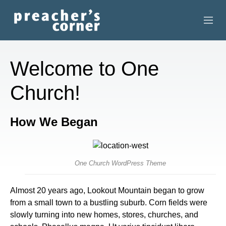
HOME
Welcome to One
CONTACT
Church!
RECORDINGS
How We Began
SEARCH
RESOURCES
One Church WordPress Theme
Almost 20 years ago, Lookout Mountain began to grow
from a small town to a bustling suburb. Corn fields were
slowly turning into new homes, stores, churches, and