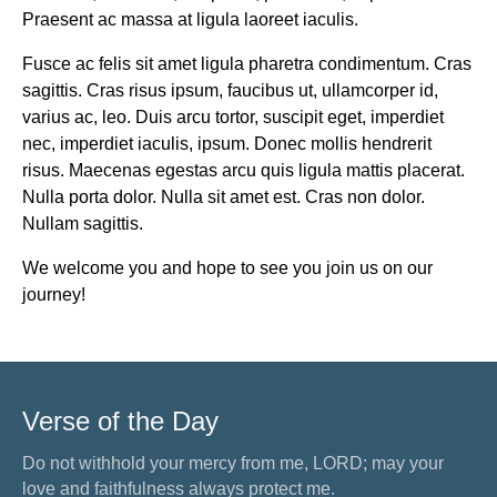
Praesent ac massa at ligula laoreet iaculis.
Fusce ac felis sit amet ligula pharetra condimentum. Cras
sagittis. Cras risus ipsum, faucibus ut, ullamcorper id,
varius ac, leo. Duis arcu tortor, suscipit eget, imperdiet
nec, imperdiet iaculis, ipsum. Donec mollis hendrerit
risus. Maecenas egestas arcu quis ligula mattis placerat.
Nulla porta dolor. Nulla sit amet est. Cras non dolor.
Nullam sagittis.
We welcome you and hope to see you join us on our
journey!
Verse of the Day
Do not withhold your mercy from me, LORD; may your
love and faithfulness always protect me.